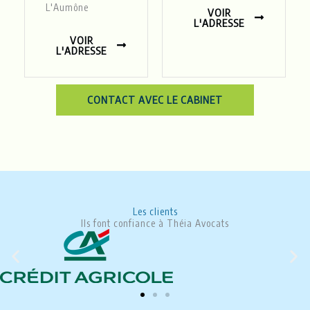
L'Aumône
VOIR
L'ADRESSE
VOIR
L'ADRESSE
CONTACT AVEC LE CABINET
Les clients
Ils font confiance à Théia Avocats