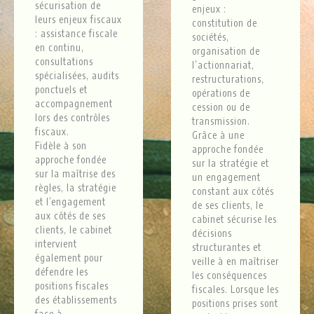
sécurisation de
enjeux :
leurs enjeux fiscaux
constitution de
: assistance fiscale
sociétés,
en continu,
organisation de
consultations
l’actionnariat,
spécialisées, audits
restructurations,
ponctuels et
opérations de
accompagnement
cession ou de
lors des contrôles
transmission.
fiscaux.
Grâce à une
Fidèle à son
approche fondée
approche fondée
sur la stratégie et
sur la maîtrise des
un engagement
règles, la stratégie
constant aux côtés
et l’engagement
de ses clients, le
aux côtés de ses
cabinet sécurise les
clients, le cabinet
décisions
intervient
structurantes et
également pour
veille à en maîtriser
défendre les
les conséquences
positions fiscales
fiscales. Lorsque les
des établissements
positions prises sont
face à